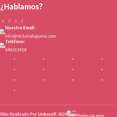
¿Hablamos?
Nuestro Email:
info@victorialuguera.com
Teléfono:
696513918
Sitio Realizado Por
Linkasoft
2024
Hecho con amor