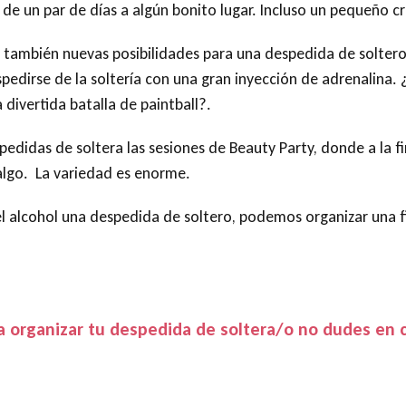
 de un par de días a algún bonito lugar. Incluso un pequeño cr
también nuevas posibilidades para una despedida de soltero:
pedirse de la soltería con una gran inyección de adrenalina.
divertida batalla de paintball?.
pedidas de soltera las sesiones de Beauty Party, donde a la f
algo. La variedad es enorme.
l alcohol una despedida de soltero, podemos organizar una fi
a organizar tu despedida de soltera/o no dudes en 