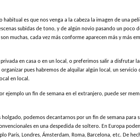
habitual es que nos venga a la cabeza la imagen de una pelí
escenas subidas de tono, y de algún novio pasando un poco d
s son muchas, cada vez más conforme aparecen más y más emp
ivada en casa o en un local, o preferimos salir a disfrutar l
 organizar pues habremos de alquilar algún local, un servicio 
ocal en local.
por ejemplo un fin de semana en el extranjero, puede ser mem
ás holgado, podemos decantarnos por un fin de semana para 
convencionales en una despedida de soltero. En Europa pode
mplo París, Londres, Ámsterdam, Roma, Barcelona, etc. De hech