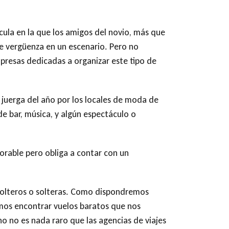
cula en la que los amigos del novio, más que
e vergüenza en un escenario. Pero no
resas dedicadas a organizar este tipo de
a juerga del año por los locales de moda de
de bar, música, y algún espectáculo o
orable pero obliga a contar con un
solteros o solteras. Como dispondremos
mos encontrar vuelos baratos que nos
o no es nada raro que las agencias de viajes