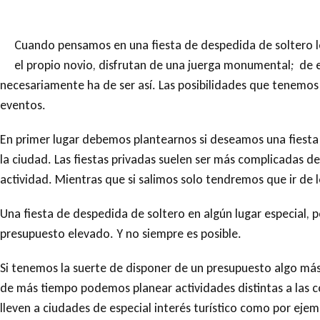
Cuando pensamos en una fiesta de despedida de soltero lo 
el propio novio, disfrutan de una juerga monumental; de 
necesariamente ha de ser así. Las posibilidades que tenemo
eventos.
En primer lugar debemos plantearnos si deseamos una fiesta pr
la ciudad. Las fiestas privadas suelen ser más complicadas de
actividad. Mientras que si salimos solo tendremos que ir de l
Una fiesta de despedida de soltero en algún lugar especial, 
presupuesto elevado. Y no siempre es posible.
Si tenemos la suerte de disponer de un presupuesto algo m
de más tiempo podemos planear actividades distintas a las 
lleven a ciudades de especial interés turístico como por eje