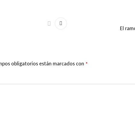
El ramo
mpos obligatorios están marcados con
*